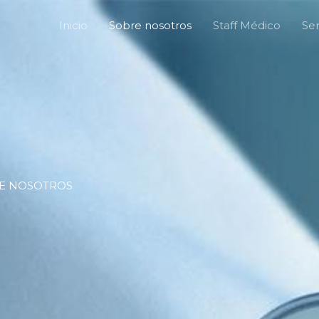
Inicio
Sobre nosotros
Staff Médico
Ser
E NOSOTROS