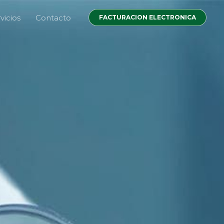
vicios
Contacto
FACTURACION ELECTRONICA