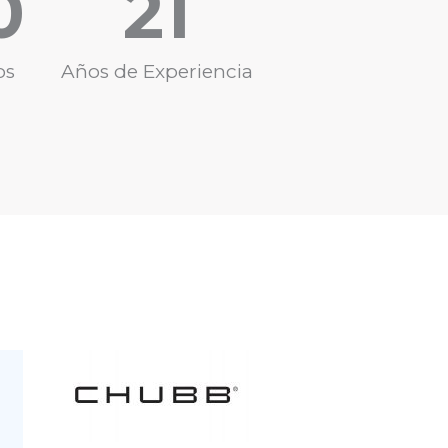
0
21
os
Años de Experiencia