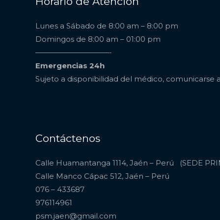
Horario de Atención
Lunes a Sábado de 8:00 am – 8:00 pm
Domingos de 8:00 am – 01:00 pm
——————————-
Emergencias 24h
Sujeto a disponibilidad del médico, comunicarse 
Contáctenos
Calle Huamantanga 1114, Jaén – Perú (SEDE PR
Calle Manco Cápac 512, Jaén – Perú
076 – 433687
976114961
psm.jaen@gmail.com